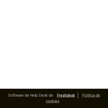
Software de Help Desk de
Freshdesk
Política de
cookies